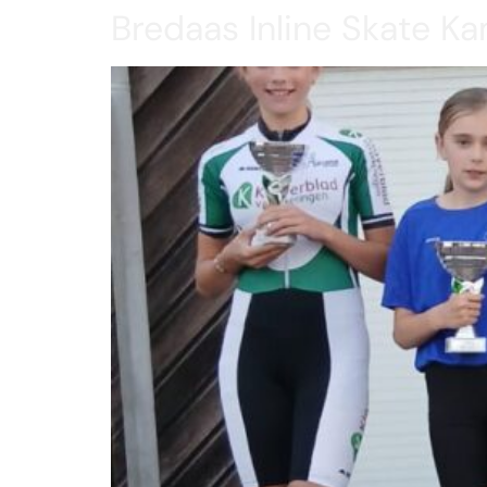
Bredaas Inline Skate 