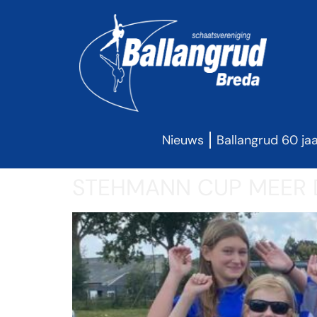
Nieuws
Ballangrud 60 ja
STEHMANN CUP MEER 