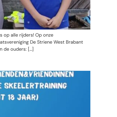
 op alle rijders! Op onze
atsvereniging De Striene West Brabant
 de ouders: […]