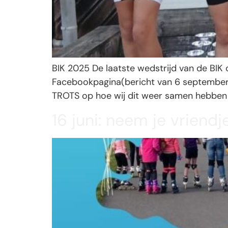
BIK 2025 De laatste wedstrijd van de BIK 
Facebookpagina(bericht van 6 september)
TROTS op hoe wij dit weer samen hebben 
16 juni: neem je vriend