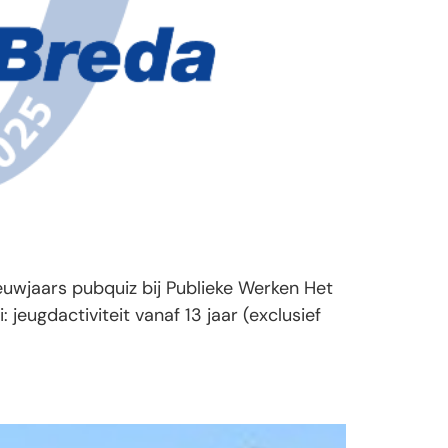
euwjaars pubquiz bij Publieke Werken Het
 jeugdactiviteit vanaf 13 jaar (exclusief