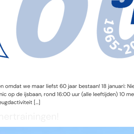
n omdat we maar liefst 60 jaar bestaan! 18 januari: Ni
c op de ijsbaan, rond 16:00 uur (alle leeftijden) 10 mei:
eugdactiviteit […]
ertrainingen!