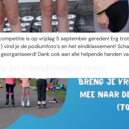
competitie is op vrijdag 5 september gereden! Erg trots
 vind je de podiumfoto’s en het eindklassement! Scha
georganiseerd! Dank ook aan alle helpende handen van
jes en vriendinnetjes mee!