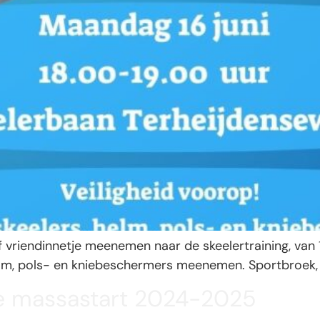
 vriendinnetje meenemen naar de skeelertraining, van 1
helm, pols- en kniebeschermers meenemen. Sportbroek, 
ie massastart 2024-2025