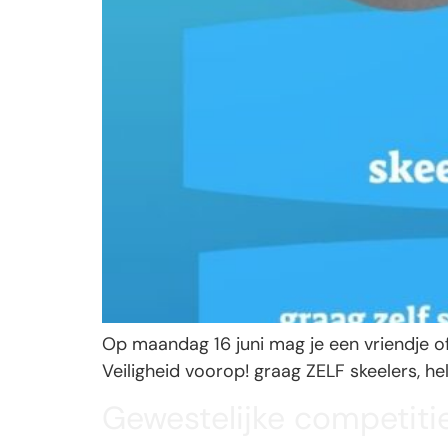
Op maandag 16 juni mag je een vriendje of
Veiligheid voorop! graag ZELF skeelers, 
Gewestelijke competit