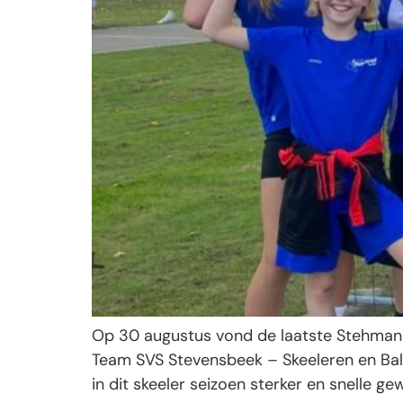
Op 30 augustus vond de laatste Stehmann 
Team SVS Stevensbeek – Skeeleren en Balla
in dit skeeler seizoen sterker en snelle g