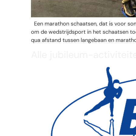
Een marathon schaatsen, dat is voor som
om de wedstrijdsport in het schaatsen toe
qua afstand tussen langebaan en marathon
Alle jubileum-activitei