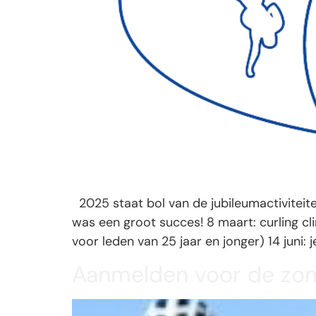
2025 staat bol van de jubileumactiviteite
was een groot succes! 8 maart: curling clini
voor leden van 25 jaar en jonger) 14 juni: j
Aanmelden voor de zom