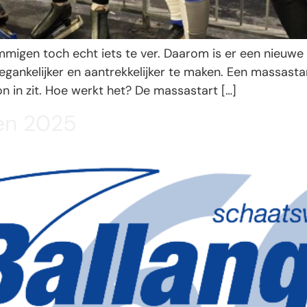
migen toch echt iets te ver. Daarom is er een nieuwe
gankelijker en aantrekkelijker te maken. Een massastar
 in zit. Hoe werkt het? De massastart […]
ten 2025