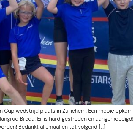
Cup wedstrijd plaats in Zuilichem! Een mooie opkomst
ngrud Breda! Er is hard gestreden en aangemoedigd! TRO
eworden! Bedankt allemaal en tot volgend […]