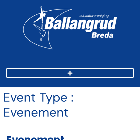
Event Type :
Evenement
EVENT TYPE
Evenement