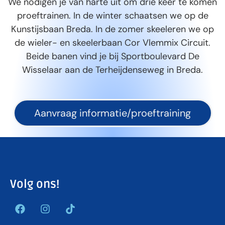
We nodigen je van harte uit om drie keer te komen
proeftrainen. In de winter schaatsen we op de
Kunstijsbaan Breda. In de zomer skeeleren we op
de wieler- en skeelerbaan Cor Vlemmix Circuit.
Beide banen vind je bij Sportboulevard De
Wisselaar aan de Terheijdenseweg in Breda.
Aanvraag informatie/proeftraining
Volg ons!