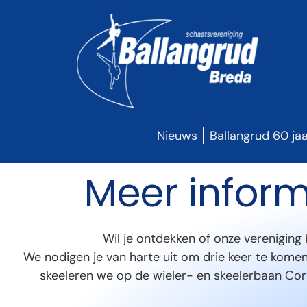
Nieuws
Ballangrud 60 ja
Meer inform
Wil je ontdekken of onze vereniging 
We nodigen je van harte uit om drie keer te komen
skeeleren we op de wieler- en skeelerbaan Cor 