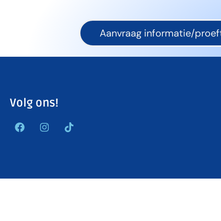
Aanvraag informatie/proeft
Volg ons!