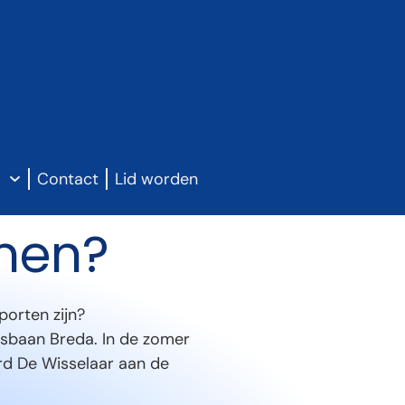
g
Contact
Lid worden
inen?
porten zijn?
jsbaan Breda. In de zomer
ard De Wisselaar aan de