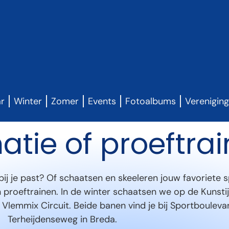
ar
Winter
Zomer
Events
Fotoalbums
Verenigin
atie of proeftra
bij je past? Of schaatsen en skeeleren jouw favoriete s
 proeftrainen. In de winter schaatsen we op de Kunsti
Vlemmix Circuit. Beide banen vind je bij Sportboulev
Terheijdenseweg in Breda.