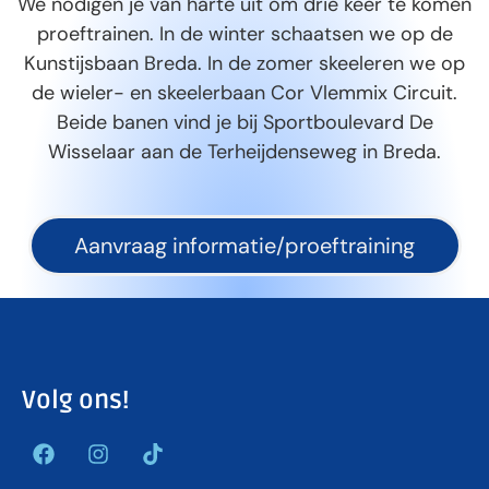
We nodigen je van harte uit om drie keer te komen
proeftrainen. In de winter schaatsen we op de
Kunstijsbaan Breda. In de zomer skeeleren we op
de wieler- en skeelerbaan Cor Vlemmix Circuit.
Beide banen vind je bij Sportboulevard De
Wisselaar aan de Terheijdenseweg in Breda.
Aanvraag informatie/proeftraining
Volg ons!