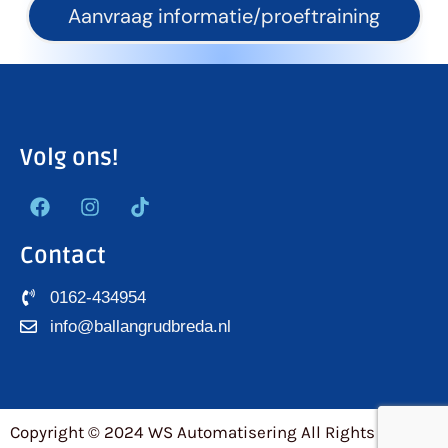
Aanvraag informatie/proeftraining
Volg ons!
Contact
0162-434954
info@ballangrudbreda.nl
Copyright © 2024 WS Automatisering All Rights