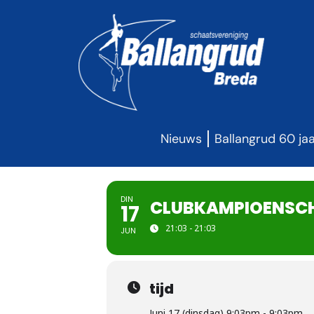
Nieuws
Ballangrud 60 ja
DIN
CLUBKAMPIOENSCH
17
21:03 - 21:03
JUN
tijd
Juni 17 (dinsdag) 9:03pm - 9:03pm