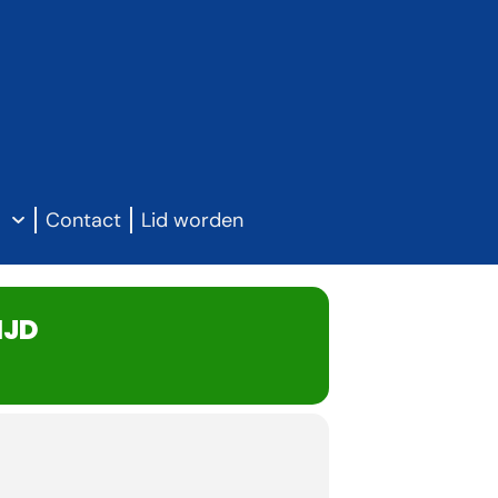
g
Contact
Lid worden
IJD