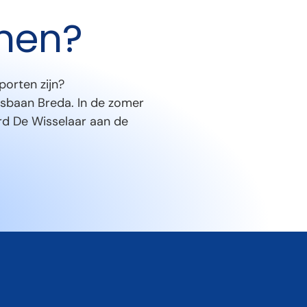
inen?
porten zijn?
jsbaan Breda. In de zomer
ard De Wisselaar aan de