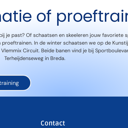
atie of proeftra
bij je past? Of schaatsen en skeeleren jouw favoriete s
 proeftrainen. In de winter schaatsen we op de Kunsti
Vlemmix Circuit. Beide banen vind je bij Sportboulev
Terheijdenseweg in Breda.
raining
Contact