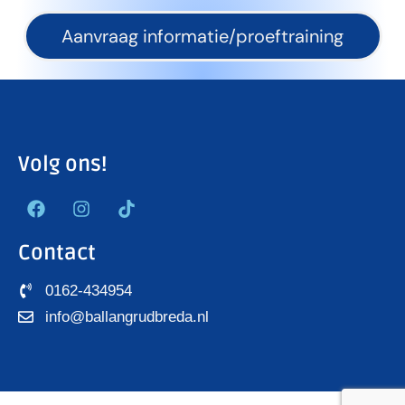
Aanvraag informatie/proeftraining
Volg ons!
Contact
0162-434954
info@ballangrudbreda.nl