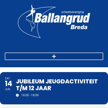
ZAT
JUBILEUM JEUGDACTIVITEIT
14
T/M 12 JAAR
JUN
16:00 - 18:00