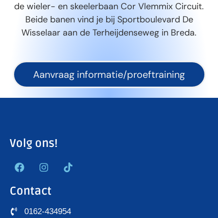
de wieler- en skeelerbaan Cor Vlemmix Circuit.
Beide banen vind je bij Sportboulevard De
Wisselaar aan de Terheijdenseweg in Breda.
Aanvraag informatie/proeftraining
Volg ons!
Contact
0162-434954