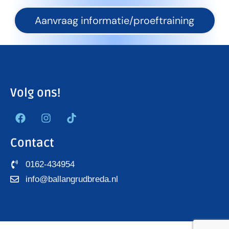
Aanvraag informatie/proeftraining
Volg ons!
Contact
0162-434954
info@ballangrudbreda.nl