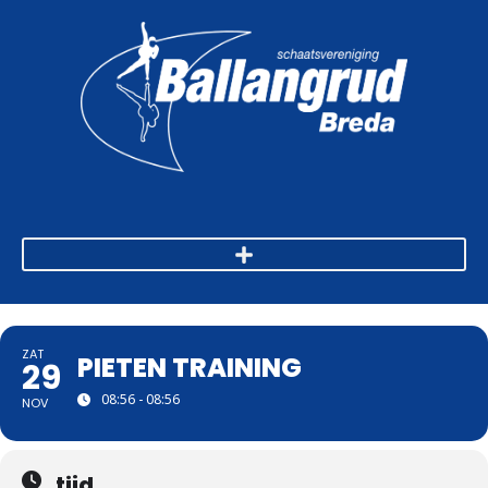
ZAT
PIETEN TRAINING
29
08:56 - 08:56
NOV
tijd