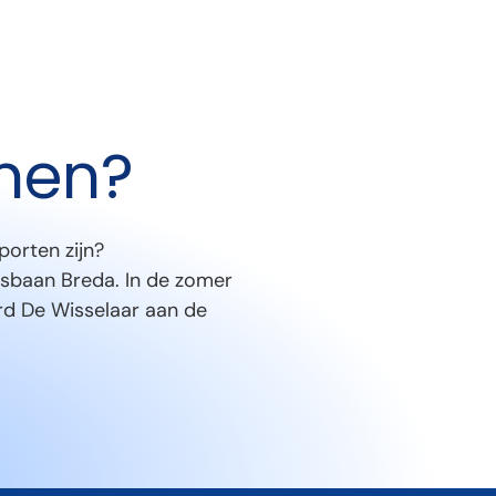
inen?
porten zijn?
jsbaan Breda. In de zomer
ard De Wisselaar aan de