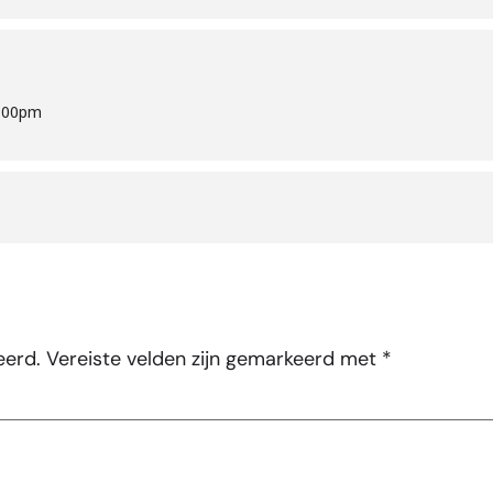
1:00pm
eerd.
Vereiste velden zijn gemarkeerd met
*