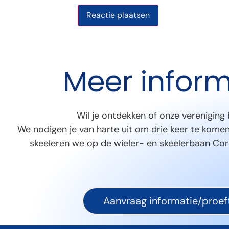
Meer inform
Wil je ontdekken of onze vereniging 
We nodigen je van harte uit om drie keer te komen
skeeleren we op de wieler- en skeelerbaan Cor 
Aanvraag informatie/proeft