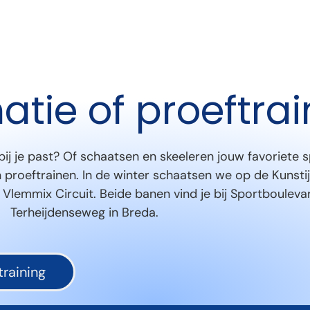
atie of proeftra
bij je past? Of schaatsen en skeeleren jouw favoriete s
 proeftrainen. In de winter schaatsen we op de Kunsti
Vlemmix Circuit. Beide banen vind je bij Sportboulev
Terheijdenseweg in Breda.
raining