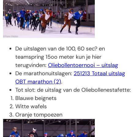
De uitslagen van de 100, 60 sec? en
teamspring 15oo meter kun je hier
terugvinden:
Oliebollentoernooi – uitslag
De marathonuitslagen:
251213 Totaal uitslag
OBT marathon (2)
.
Tot slot: de uitslag van de Oliebollenestafette:
Blauwe beignets
Witte wafels
Oranje tompoezen