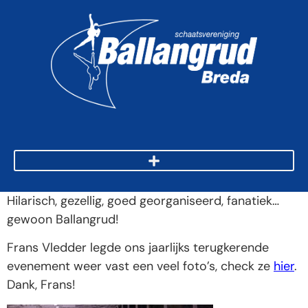
Hilarisch, gezellig, goed georganiseerd, fanatiek…
gewoon Ballangrud!
Frans Vledder legde ons jaarlijks terugkerende
evenement weer vast een veel foto’s, check ze
hier
.
Dank, Frans!