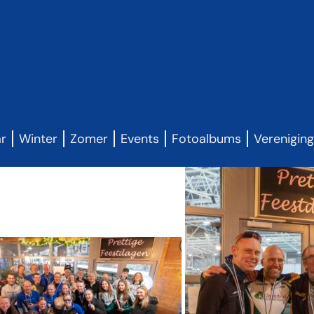
ar
Winter
Zomer
Events
Fotoalbums
Verenigin